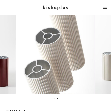
kishuplus