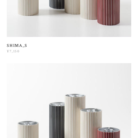
SHIMA_S
¥7,150