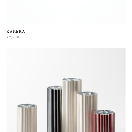
KAKERA
¥9,900