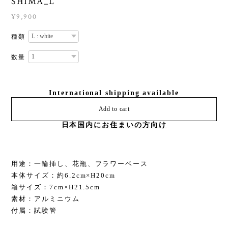
SHIMA_L
¥9,900
種類
数量
International shipping available
Add to cart
日本国内にお住まいの方向け
用途：一輪挿し、花瓶、フラワーベース
本体サイズ：約6.2cm×H20cm
箱サイズ：7cm×H21.5cm
素材：アルミニウム
付属：試験管